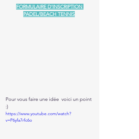
FORMULAIRE D'INSCRIPTION 
PADEL/BEACH TENNIS
Pour vous faire une idée  voici un point 
:)
https://www.youtube.com/watch?
v=P6yfa7rfc6o