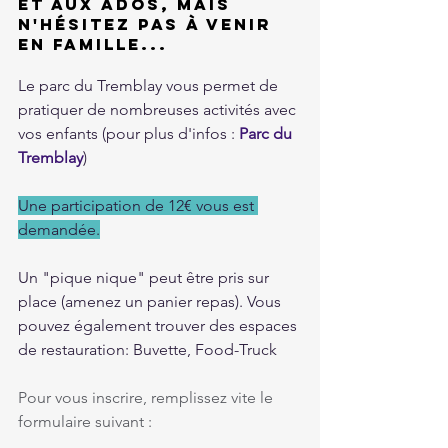
et aux ados, mais 
n'hésitez pas à venir 
en famille... 
Le parc du Tremblay vous permet de 
pratiquer de nombreuses activités avec 
vos enfants (pour plus d'infos : 
Parc du 
Tremblay
)
Une participation de 12€ vous est 
demandée.
Un "pique nique" peut être pris sur 
place (amenez un panier repas). Vous 
pouvez également trouver des espaces 
de restauration: Buvette, Food-Truck
Pour vous inscrire, remplissez vite le 
formulaire suivant : 