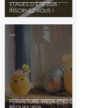
STAGES D'ÉTÉ 2026 :
INSCRIVEZ-VOUS !
2 avr.
FERMETURE WEEK-END DE
PÂQUES 2026