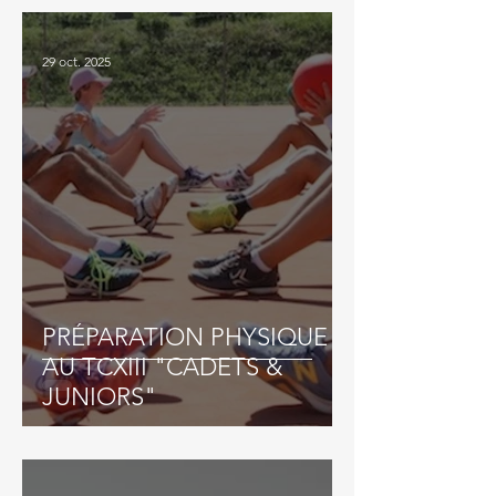
29 oct. 2025
PRÉPARATION PHYSIQUE
AU TCXIII "CADETS &
JUNIORS"