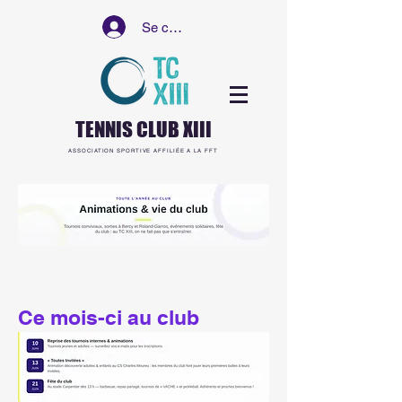
Se connecter
TENNIS CLUB XIII
ASSOCIATION SPORTIVE AFFILIÉE A LA FFT
Ce mois-ci au club