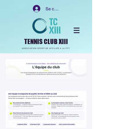
Se connecter
TENNIS CLUB XIII
ASSOCIATION SPORTIVE AFFILIÉE A LA FFT