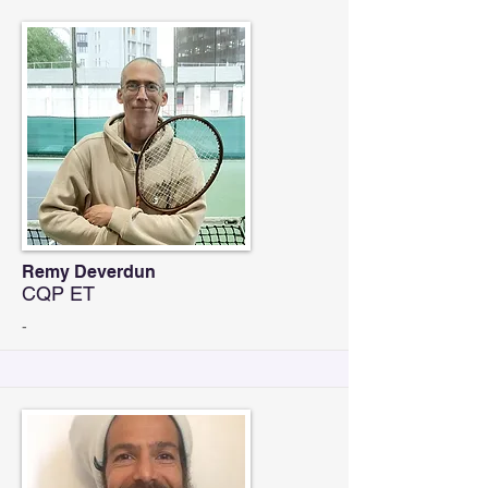
Remy Deverdun
CQP ET
-