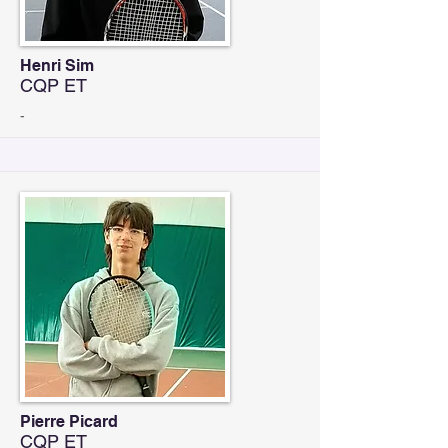
Henri Sim
CQP ET
-
Pierre Picard
CQP ET