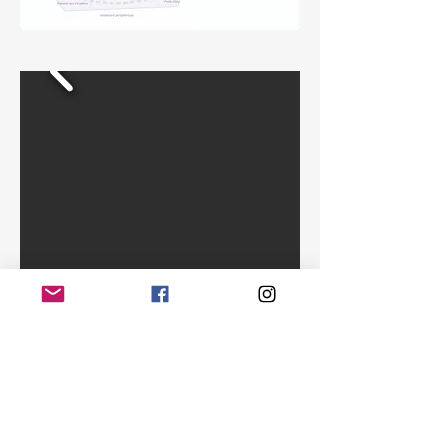
Contact
12 rue des Hautes Formes