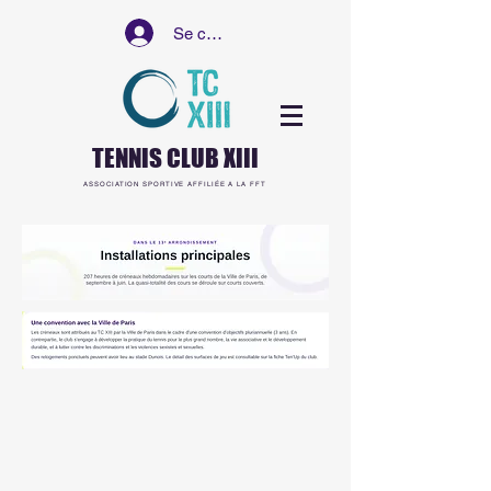
Se connecter
TENNIS CLUB XIII
ASSOCIATION SPORTIVE AFFILIÉE A LA FFT