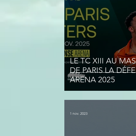
LE TC XIII AU MA
DE PARIS LA DÉF
ARENA 2025
1 nov. 2023