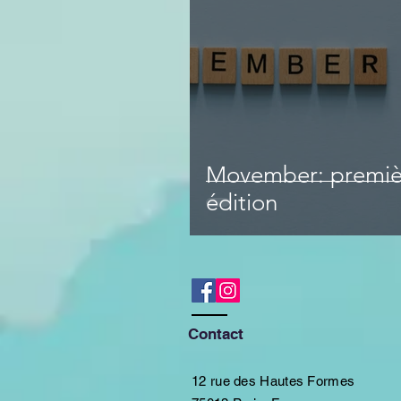
Movember: premiè
édition
Contact
12 rue des Hautes Formes