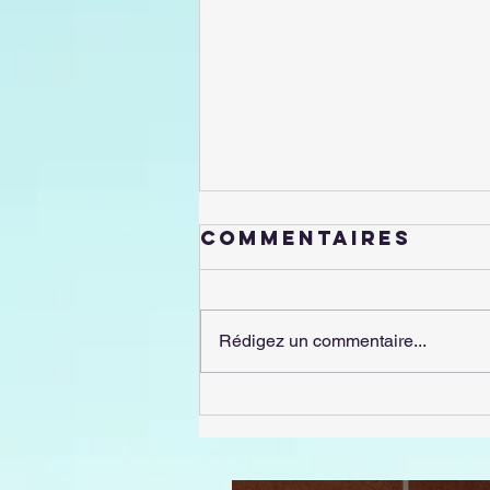
Commentaires
Rédigez un commentaire...
ACTIVITÉS
VACANCES DE LA
TOUSSAINT 2025