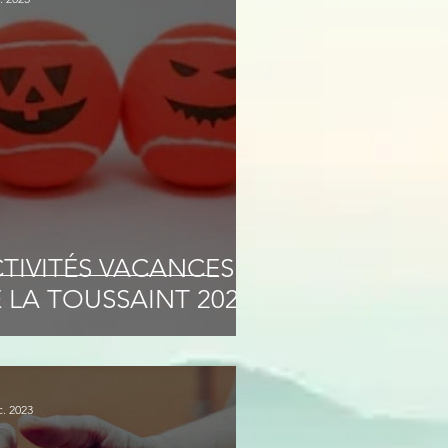
TIVITÉS VACANCES
 LA TOUSSAINT 2025
c. 2023