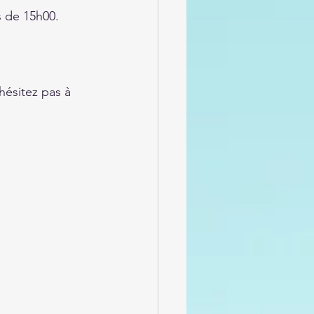
s de 15h00.
ésitez pas à 