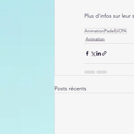
Plus d'infos sur leur si
Animation
Padel
UCPA
Animation
Posts récents