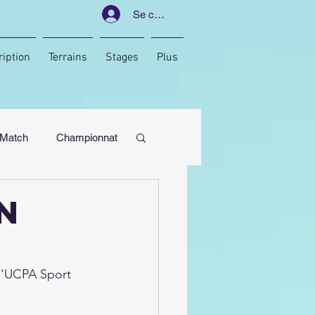
Se connecter
ription
Terrains
Stages
Plus
Match
Championnat
n
 l'UCPA Sport 