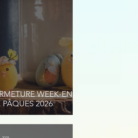
RMETURE WEEK-END
 PÂQUES 2026
. 2025