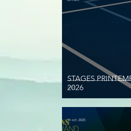
STAGES PRINTEM
2026
11 oct. 2025