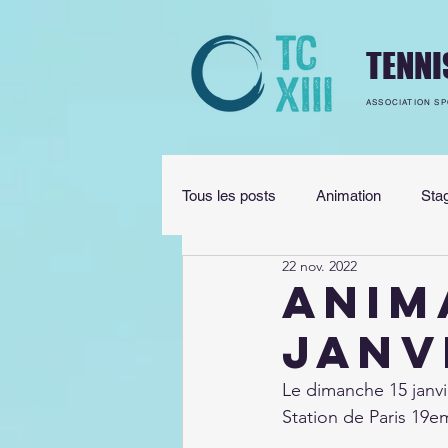
TENNI
ASSOCIATION SP
Tous les posts
Animation
Sta
22 nov. 2022
Règles
Fermeture
Prép
ANIM
janv
Le dimanche 15 janvi
Station de Paris 19e