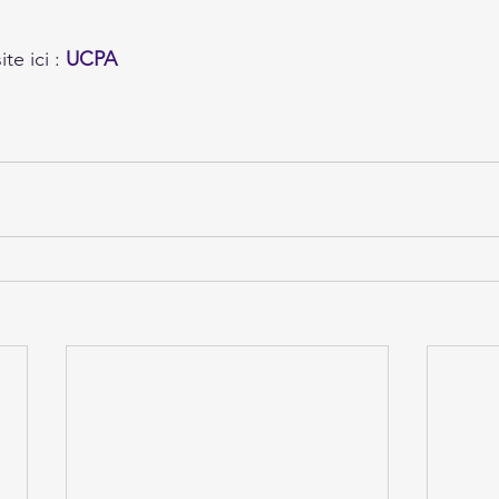
te ici : 
UCPA