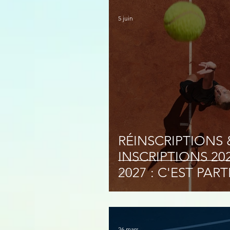
5 juin
RÉINSCRIPTIONS 
INSCRIPTIONS 20
2027 : C'EST PARTI
26 mars