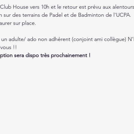
 Club House vers 10h et le retour est prévu aux alentour
h sur des terrains de Padel et de Badminton de l'UCPA.
taurer sur place.
un adulte/ ado non adhérent (conjoint ami collègue) N'h
 vous !!
ription sera dispo très prochainement !