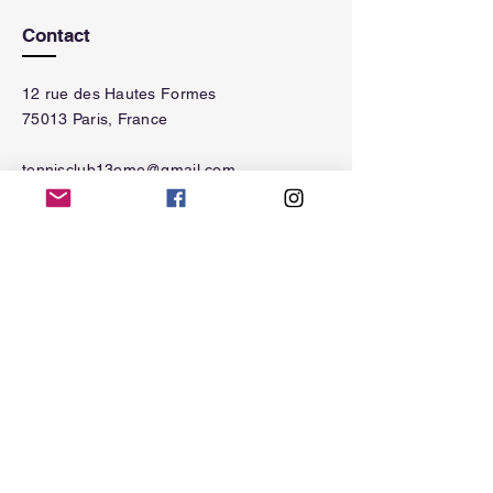
Contact
12 rue des Hautes Formes
75013 Paris, France
tennisclub13eme@gmail.com