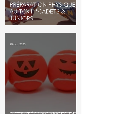
PRÉPARATION PHYSIQUE
AU TCXIII "CADETS &
JUNIORS"
20 oct. 2025