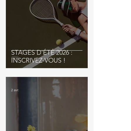
STAGES D'ÉTÉ 2026 :
INSCRIVEZ-VOUS !
2 avr.