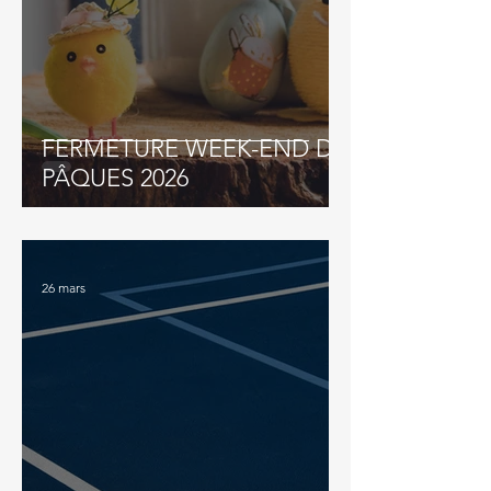
FERMETURE WEEK-END DE
PÂQUES 2026
26 mars