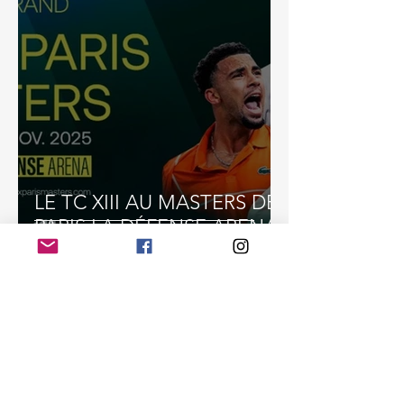
LE TC XIII AU MASTERS DE
PARIS LA DÉFENSE ARENA
2025
17 oct. 2024