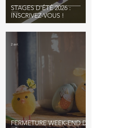
STAGES D'ÉTÉ 2026 :
INSCRIVEZ-VOUS !
2 avr.
FERMETURE WEEK-END DE