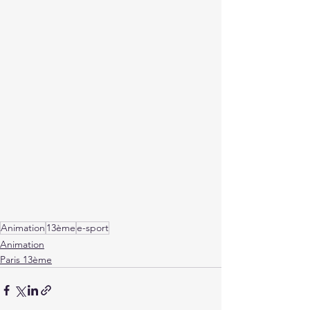
Animation
13ème
e-sport
Animation
Paris 13ème