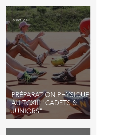
29 oct. 2025
PRÉPARATION PHYSIQUE
AU TCXIII "CADETS &
JUNIORS"