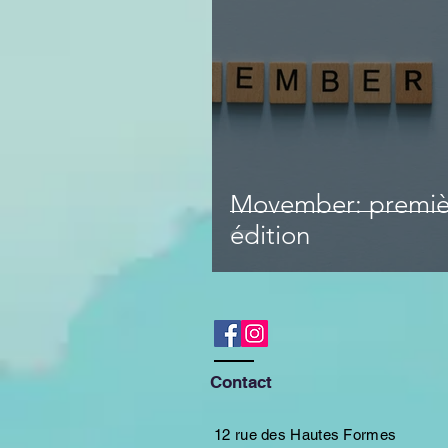
Movember: premiè
édition
Contact
12 rue des Hautes Formes