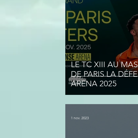
LE TC XIII AU MA
DE PARIS LA DÉF
ARENA 2025
1 nov. 2023