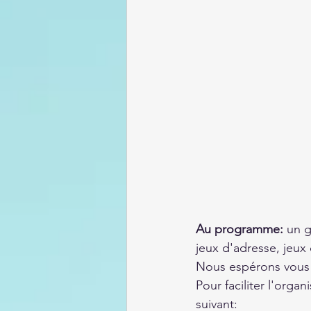
Au programme: 
un g
jeux d'adresse, jeux 
Nous espérons vous 
Pour faciliter l'orga
suivant: