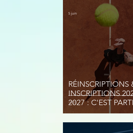
C'EST PARTI !
5 juin
RÉINSCRIPTIONS 
INSCRIPTIONS 20
2027 : C'EST PARTI