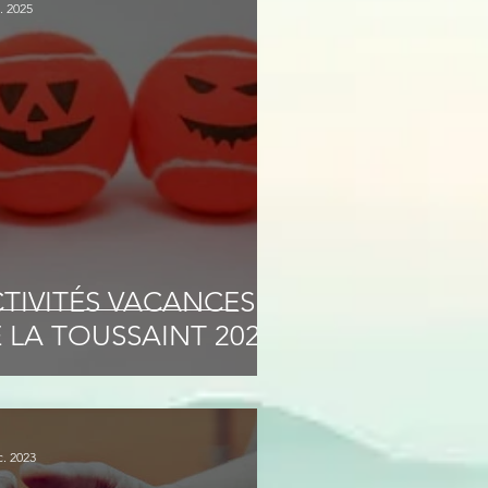
. 2025
TIVITÉS VACANCES
 LA TOUSSAINT 2025
c. 2023