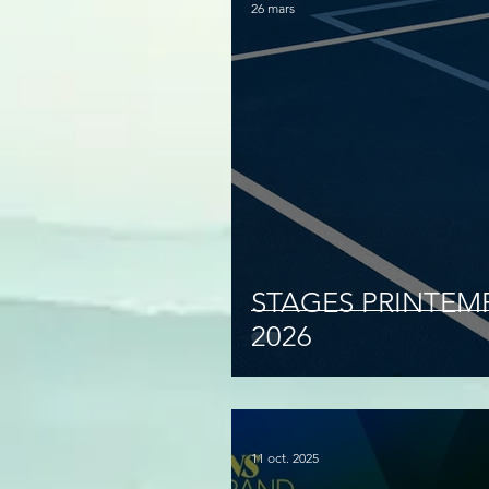
26 mars
STAGES PRINTEM
2026
11 oct. 2025