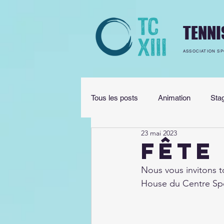
TENNI
ASSOCIATION SP
Tous les posts
Animation
Sta
23 mai 2023
Règles
Fermeture
Prép
Fête
Nous vous invitons to
House du Centre Spor