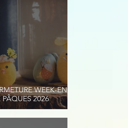
JUNIORS"
RMETURE WEEK-END
 PÂQUES 2026