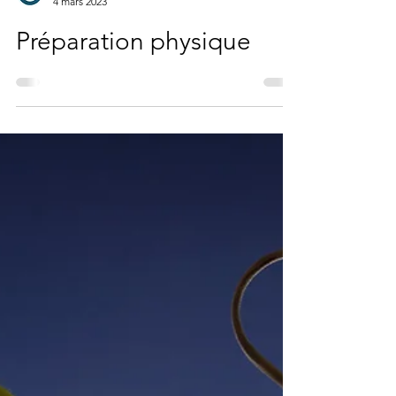
Équipe du TC XIII
4 mars 2023
Préparation physique